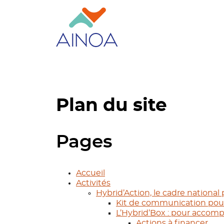
Plan du site
Pages
Accueil
Activités
Hybrid’Action, le cadre nationa
Kit de communication pour 
L’Hybrid’Box : pour accomp
Actions à financer