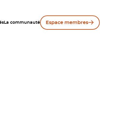
Espace membres
és
La communauté