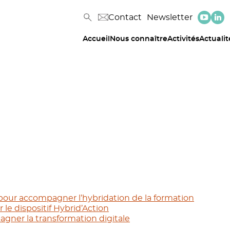
Contact
Newsletter
Accueil
Nous connaître
Activités
Actualit
l pour accompagner l’hybridation de la formation
le dispositif Hybrid’Action
agner la transformation digitale