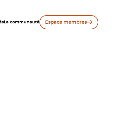
Espace membres
és
La communauté