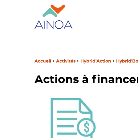
Accueil
>
Activités
>
Hybrid’Action
>
Hybrid'B
Actions à finance