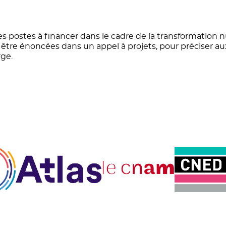
des postes à financer dans le cadre de la transformation
être énoncées dans un appel à projets, pour préciser aux
rge.