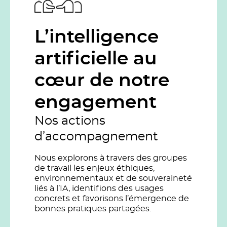
L’intelligence
artificielle au
cœur de notre
engagement
Nos actions
d’accompagnement
Nous explorons à travers des groupes
de travail les enjeux éthiques,
environnementaux et de souveraineté
liés à l’IA, identifions des usages
concrets et favorisons l’émergence de
bonnes pratiques partagées.