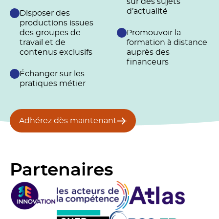
sur des sujets
d’actualité
Disposer des
productions issues
des groupes de
Promouvoir la
travail et de
formation à distance
contenus exclusifs
auprès des
financeurs
Échanger sur les
pratiques métier
Adhérez dès maintenant
Partenaires