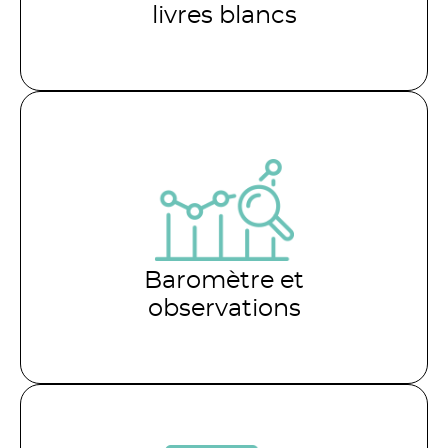
livres blancs
Baromètre et
observations