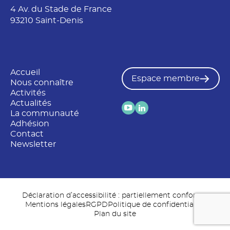
4 Av. du Stade de France
93210 Saint-Denis
Accueil
Espace membre
Nous connaître
Activités
Actualités
La communauté
Adhésion
Contact
Newsletter
Déclaration d’accessibilité : partiellement conforme
Mentions légales
RGPD
Politique de confidentialité
Plan du site