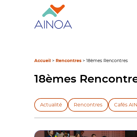
Accueil
>
Rencontres
>
18èmes Rencontres
18èmes Rencontr
Actualité
Rencontres
Cafés AI