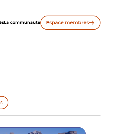
Espace membres
és
La communauté
s