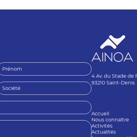
P
4 Av. du Stade de 
é
n
93210 Saint-Denis
S
o
o
m
é
Accueil
é
Nous connaître
Activités
Actualités