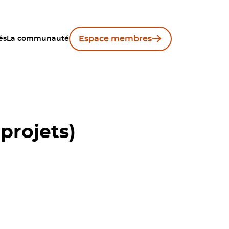
Espace membres
és
La communauté
projets)