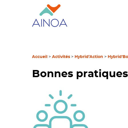
Accueil
>
Activités
>
Hybrid’Action
>
Hybrid'B
Bonnes pratiques 