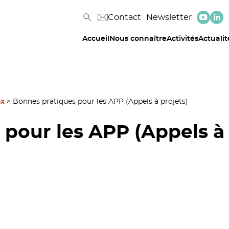
Contact
Newsletter
Accueil
Nous connaître
Activités
Actualit
ox
>
Bonnes pratiques pour les APP (Appels à projets)
pour les APP (Appels à 