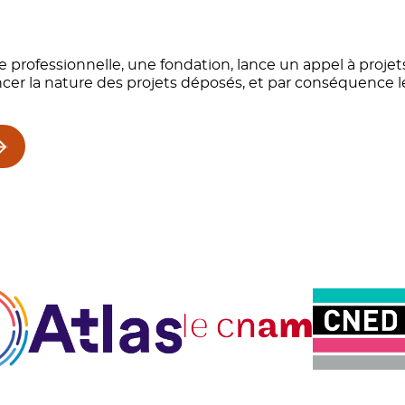
rofessionnelle, une fondation, lance un appel à projets 
er la nature des projets déposés, et par conséquence le