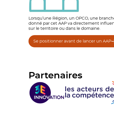
Lorsqu’une Région, un OPCO, une branche p
donné par cet AAP va directement influenc
sur le territoire ou dans le domaine.
Se positionner avant de lancer un AAP
Partenaires