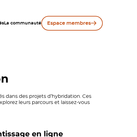
Espace membres
és
La communauté
on
s dans des projets d’hybridation. Ces
Explorez leurs parcours et laissez-vous
ntissage en ligne