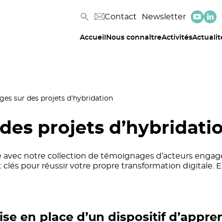
Contact
Newsletter
Accueil
Nous connaître
Activités
Actualit
es sur des projets d’hybridation
des projets d’hybridati
 avec notre collection de témoignages d’acteurs engagé
et clés pour réussir votre propre transformation digitale. 
ise en place d’un dispositif d’appre