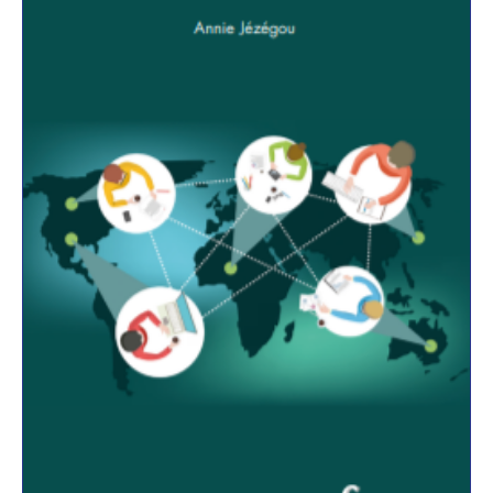
temps, ni dans le même lieu, que l’équipe
pédagogique assurant le suivi.