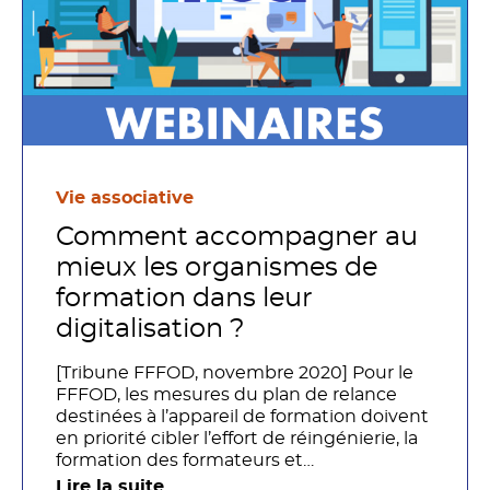
Vie associative
Comment accompagner au
mieux les organismes de
formation dans leur
digitalisation ?
[Tribune FFFOD, novembre 2020] Pour le
FFFOD, les mesures du plan de relance
destinées à l’appareil de formation doivent
en priorité cibler l’effort de réingénierie, la
formation des formateurs et
l’accompagnement stratégique des
Lire la suite