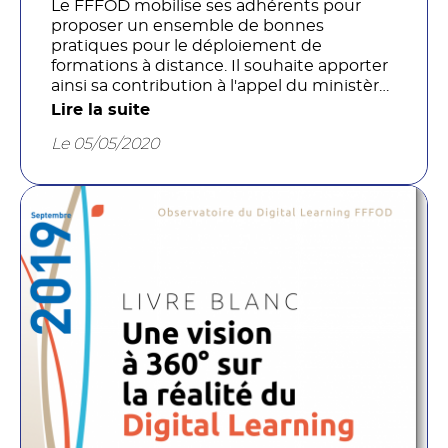
Le FFFOD mobilise ses adhérents pour
proposer un ensemble de bonnes
pratiques pour le déploiement de
formations à distance. Il souhaite apporter
ainsi sa contribution à l'appel du ministère
pour le maintien de l'activité de formation.
Lire la suite
Le 05/05/2020