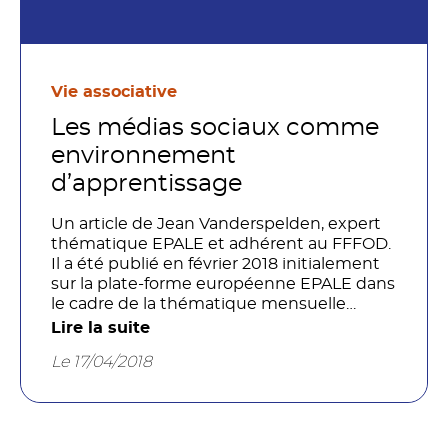
Vie associative
Les médias sociaux comme
environnement
d’apprentissage
Un article de Jean Vanderspelden, expert
thématique EPALE et adhérent au FFFOD.
Il a été publié en février 2018 initialement
sur la plate-forme européenne EPALE dans
le cadre de la thématique mensuelle
européenne d’échange : «Les médias
Lire la suite
sociaux comme environnement
Le 17/04/2018
d’apprentissage».