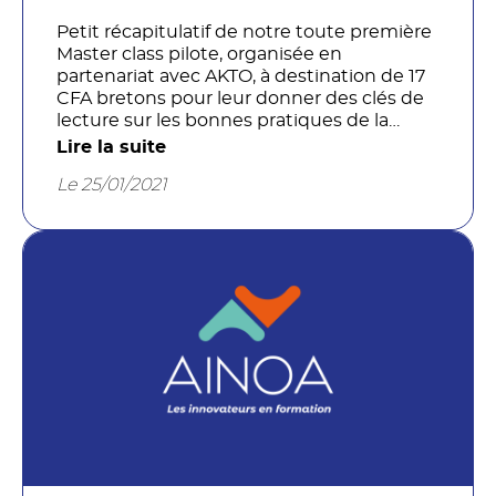
Petit récapitulatif de notre toute première
Master class pilote, organisée en
partenariat avec AKTO, à destination de 17
CFA bretons pour leur donner des clés de
lecture sur les bonnes pratiques de la
digitalisation.
Lire la suite
Le 25/01/2021