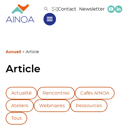
Contact
Newsletter
Accueil
>
Article
Article
Actualité
Rencontres
Cafés AINOA
Ateliers
Webinaires
Ressources
Tous