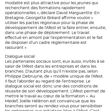
modalité est plus attractive pour les jeunes qui
recherchent des formations rapidement
opérationnelles », déclare David Margueritte. En
Bretagne, Georgette Bréard affirme vouloir «
utiliser les pactes régionaux pour la phase de
développement de l’Afest et la faire entrer, ensuite,
dans une phase de déploiement. Le travail
effectué en amont par l’expérimentation et le fait
de disposer d’un cadre réglementaire est
rassurant ».
Dialogue social
Les partenaires sociaux sont, eux aussi, invités à se
saisir de l’Afest dans les entreprises et dans les
branches. D’autant plus qu’il n’existe pas, selon
Philippe Debruyne, de « modèle unique de l’Afest.
Il faut l’aborder au regard de l’entreprise. Le
dialogue social est donc une des conditions de
réussite de son développement. L’Afest permet de
mettre le travail au cœur de la formation ». Au
Medef, Joëlle Hélénon est convaincue que les
branches seront au rendez-vous pour sensibiliser
les entreprises aux initiatives liées à l’Afest. C’est