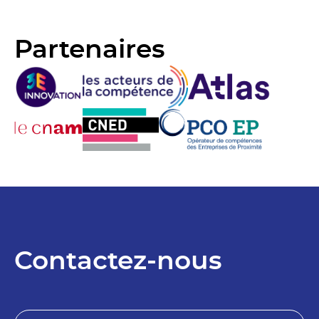
Partenaires
Contactez-nous
N