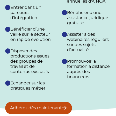
annuelles d’AINOA
Entrer dans un
parcours
Bénéficier d’une
d’intégration
assistance juridique
gratuite
Bénéficier d’une
veille sur le secteur
Assister à des
en rapide évolution
webinaires réguliers
sur des sujets
d’actualité
Disposer des
productions issues
des groupes de
Promouvoir la
travail et de
formation à distance
contenus exclusifs
auprès des
financeurs
Échanger sur les
pratiques métier
Adhérez dès maintenant