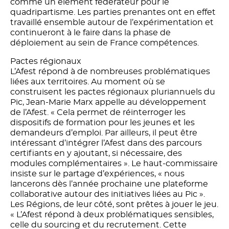
comme un élément fédérateur pour le
quadripartisme. Les parties prenantes ont en effet
travaillé ensemble autour de l’expérimentation et
continueront à le faire dans la phase de
déploiement au sein de France compétences.
Pactes régionaux
L’Afest répond à de nombreuses problématiques
liées aux territoires. Au moment où se
construisent les pactes régionaux pluriannuels du
Pic, Jean-Marie Marx appelle au développement
de l’Afest. « Cela permet de réinterroger les
dispositifs de formation pour les jeunes et les
demandeurs d’emploi. Par ailleurs, il peut être
intéressant d’intégrer l’Afest dans des parcours
certifiants en y ajoutant, si nécessaire, des
modules complémentaires ». Le haut-commissaire
insiste sur le partage d’expériences, « nous
lancerons dès l’année prochaine une plateforme
collaborative autour des initiatives liées au Pic ».
Les Régions, de leur côté, sont prêtes à jouer le jeu.
« L’Afest répond à deux problématiques sensibles,
celle du sourcing et du recrutement. Cette