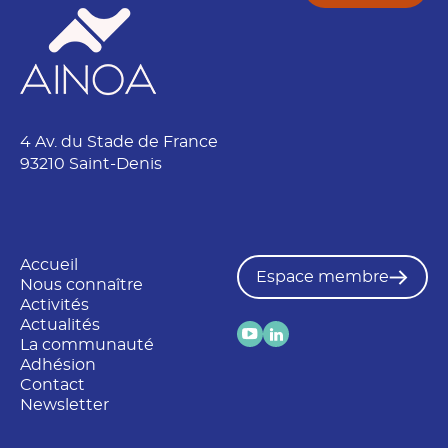
é
4 Av. du Stade de France
93210 Saint-Denis
Accueil
Espace membre
Nous connaître
Activités
Actualités
La communauté
Adhésion
Contact
Newsletter