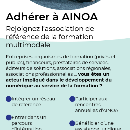
Adhérer à AINOA
Rejoignez l’association de
référence de la formation
multimodale
Entreprises, organismes de formation (privés et
publics), financeurs, prestataires de services,
éditeurs de solutions, associations régionales,
associations professionnelles …
vous êtes un
acteur impliqué dans le développement du
numérique au service de la formation ?
Intégrer un réseau
Participer aux
de référence
rencontres
annuelles d’AINOA
Entrer dans un
parcours
Bénéficier d’une
d’intégration
assistance juridique