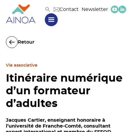
Contact
Newsletter
Retour
Vie associative
Itinéraire numérique
d’un formateur
d’adultes
Jacques Cartier, enseignant honoraire à
l’université de Franche-Comté, consultant
expert international et membre du FFFOD