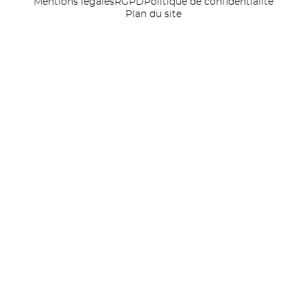
Mentions légales
RGPD
Politique de confidentialité
Plan du site