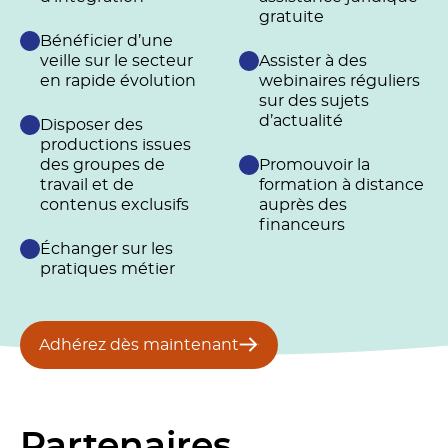
gratuite
Bénéficier d’une
veille sur le secteur
Assister à des
en rapide évolution
webinaires réguliers
sur des sujets
d’actualité
Disposer des
productions issues
des groupes de
Promouvoir la
travail et de
formation à distance
contenus exclusifs
auprès des
financeurs
Échanger sur les
pratiques métier
Adhérez dès maintenant
Partenaires