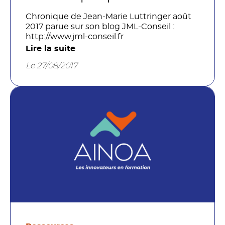
Chronique de Jean-Marie Luttringer août
2017 parue sur son blog JML-Conseil :
http://www.jml-conseil.fr
Lire la suite
Le 27/08/2017