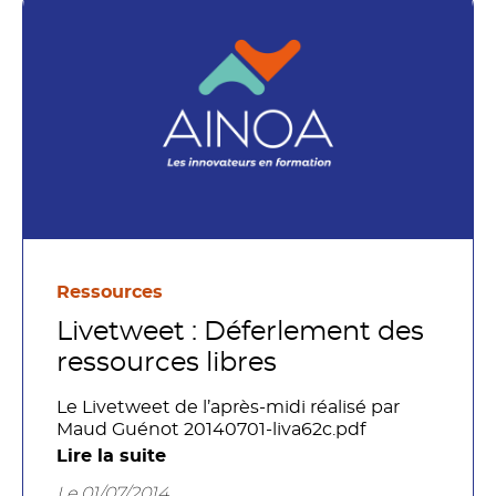
Ressources
Livetweet : Déferlement des
ressources libres
Le Livetweet de l’après-midi réalisé par
Maud Guénot 20140701-liva62c.pdf
Lire la suite
Le 01/07/2014