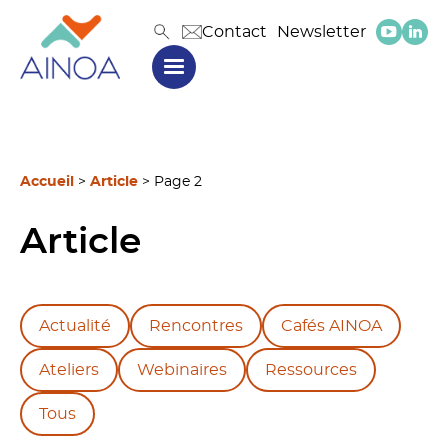
Contact
Newsletter
Accueil
>
Article
>
Page 2
Article
Actualité
Rencontres
Cafés AINOA
Ateliers
Webinaires
Ressources
Tous