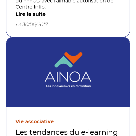
du FFFOD avec l'aimable autorisation de
Centre Inffo.
Lire la suite
Le 30/06/2017
Vie associative
Les tendances du e-learning