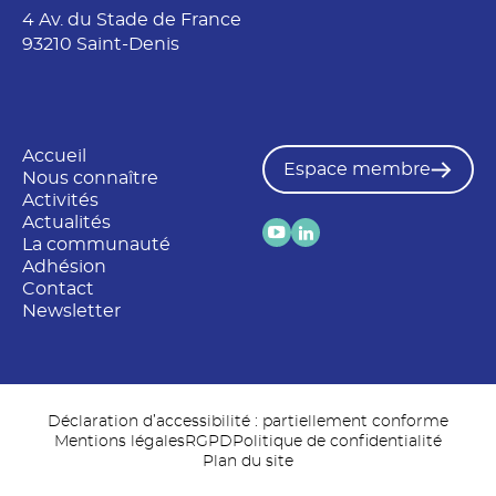
4 Av. du Stade de France
93210 Saint-Denis
Accueil
Espace membre
Nous connaître
Activités
Actualités
La communauté
Adhésion
Contact
Newsletter
Déclaration d’accessibilité : partiellement conforme
Mentions légales
RGPD
Politique de confidentialité
Plan du site