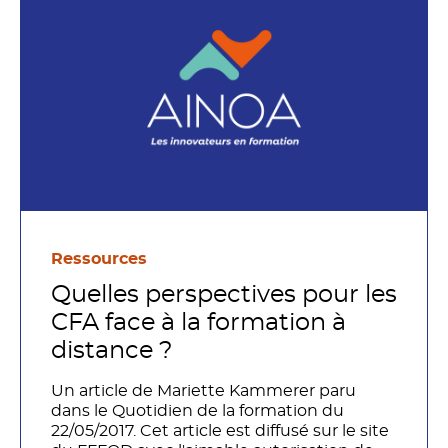
performants dans leurs usages du
numérique ? «Digital Native» est-il
synonyme de Génération Y ? Etc…
Ressources
Quelles perspectives pour les
CFA face à la formation à
distance ?
Un article de Mariette Kammerer paru
dans le Quotidien de la formation du
22/05/2017. Cet article est diffusé sur le site