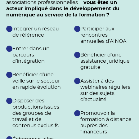
associations professionnelles …
vous êtes un
acteur impliqué dans le développement du
numérique au service de la formation ?
Intégrer un réseau
Participer aux
de référence
rencontres
annuelles d’AINOA
Entrer dans un
parcours
Bénéficier d’une
d’intégration
assistance juridique
gratuite
Bénéficier d’une
veille sur le secteur
Assister à des
en rapide évolution
webinaires réguliers
sur des sujets
d’actualité
Disposer des
productions issues
des groupes de
Promouvoir la
travail et de
formation à distance
contenus exclusifs
auprès des
financeurs