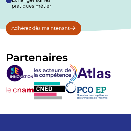
Échanger sur les
pratiques métier
Adhérez dès maintenant
Partenaires