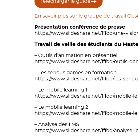
Télécharger le guide
En savoir plus sur le groupe de travail Obs
Présentation conférence de presse
https://www.slideshare.net/fffod/une-vision
Travail de veille des étudiants du Mast
– Outils d’animation en présentiel
https://www.slideshare.net/fffod/outils-d
– Les serious games en formation
https://www.slideshare.net/fffod/les-ser
– Le mobile learning 1
https://www.slideshare.net/fffod/mobile-l
– Le mobile learning 2
https://www.slideshare.net/fffod/mobile-l
– Analyse des LMS
https://www.slideshare.net/fffod/analyse-