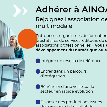
Adhérer à AINO
Rejoignez l’association d
multimodale
Entreprises, organismes de formation (
prestataires de services, éditeurs de s
associations professionnelles …
vous 
développement du numérique au ser
Intégrer un réseau de référence
Entrer dans un parcours
d’intégration
Bénéficier d’une veille sur le
secteur en rapide évolution
Disposer des productions issues
des groupes de travail et de