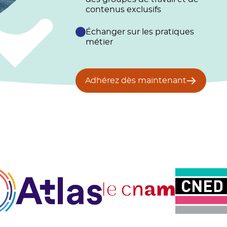
contenus exclusifs
Échanger sur les pratiques
métier
Adhérez dès maintenant