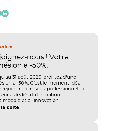
alité
joignez-nous ! Votre
hésion à -50%.
u'au 31 août 2026, profitez d'une
sion à -50%. C’est le moment idéal
 rejoindre le réseau professionnel de
rence dédié à la formation
imodale et à l’innovation
agogique.
 la suite