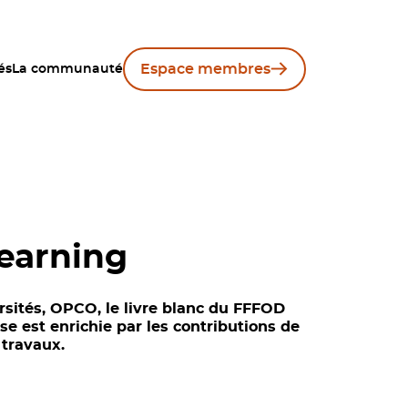
Espace membres
és
La communauté
learning
sités, OPCO, le livre blanc du FFFOD
se est enrichie par les contributions de
 travaux.