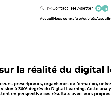
Contact
Newsletter
Accueil
Nous connaître
Activités
Actualit
sur la réalité du digital 
eurs, prescripteurs, organismes de formation, univer
 vision à 360° degrés du Digital Learning. Cette analy
tent en perspective ces résultats avec leurs propres