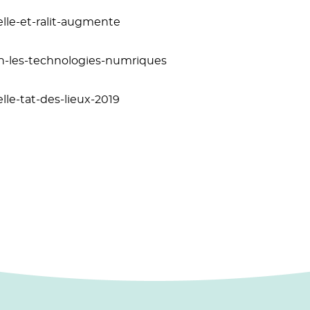
uelle-et-ralit-augmente
ion-les-technologies-numriques
elle-tat-des-lieux-2019