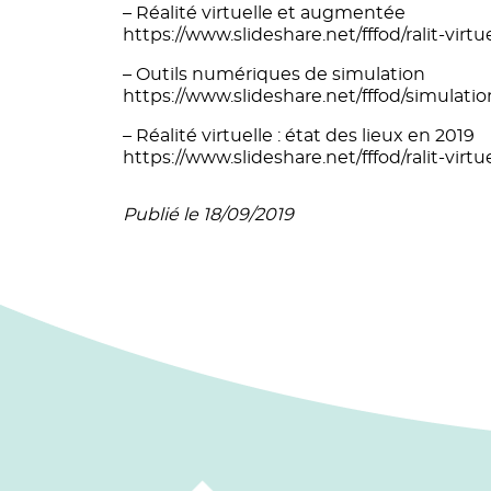
– Réalité virtuelle et augmentée
https://www.slideshare.net/fffod/ralit-virt
– Outils numériques de simulation
https://www.slideshare.net/fffod/simulat
– Réalité virtuelle : état des lieux en 2019
https://www.slideshare.net/fffod/ralit-virtu
Publié le 18/09/2019