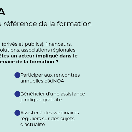
A
e référence de la formation
privés et publics), financeurs,
olutions, associations régionales,
êtes un acteur impliqué dans le
vice de la formation ?
Participer aux rencontres
annuelles d’AINOA
Bénéficier d’une assistance
juridique gratuite
Assister à des webinaires
réguliers sur des sujets
d’actualité