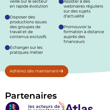
veille sur le secteur
Assister à des
en rapide évolution
webinaires réguliers
sur des sujets
d’actualité
Disposer des
productions issues
des groupes de
Promouvoir la
travail et de
formation à distance
contenus exclusifs
auprès des
financeurs
Échanger sur les
pratiques métier
Adhérez dès maintenant
Partenaires