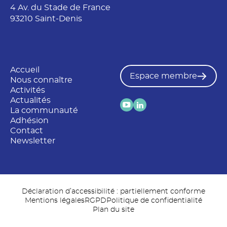
4 Av. du Stade de France
93210 Saint-Denis
Accueil
Espace membre
Nous connaître
Activités
Actualités
La communauté
Adhésion
Contact
Newsletter
Déclaration d’accessibilité : partiellement conforme
Mentions légales
RGPD
Politique de confidentialité
Plan du site