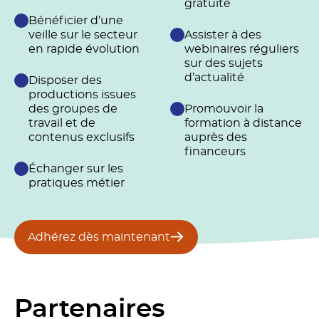
gratuite
Bénéficier d’une
veille sur le secteur
Assister à des
en rapide évolution
webinaires réguliers
sur des sujets
d’actualité
Disposer des
productions issues
des groupes de
Promouvoir la
travail et de
formation à distance
contenus exclusifs
auprès des
financeurs
Échanger sur les
pratiques métier
Adhérez dès maintenant
Partenaires