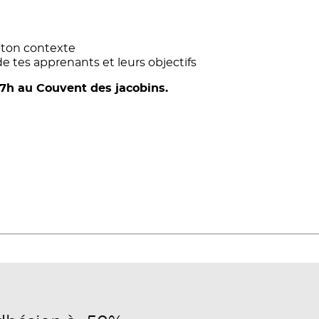
s ton contexte
 tes apprenants et leurs objectifs
17h au Couvent des jacobins.