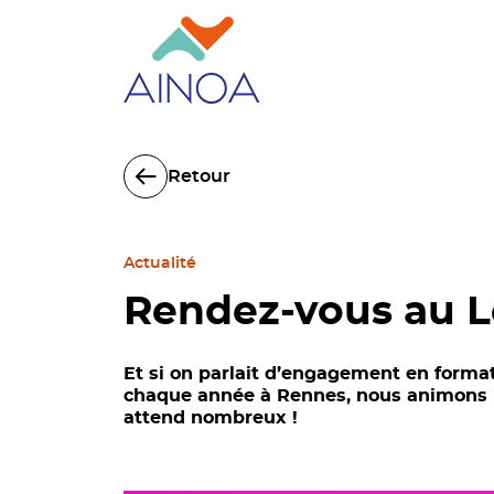
Retour
Actualité
Rendez-vous au 
Et si on parlait d’engagement en forma
chaque année à Rennes, nous animons un 
attend nombreux !