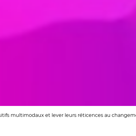
s multimodaux et lever leurs réticences au changement. 