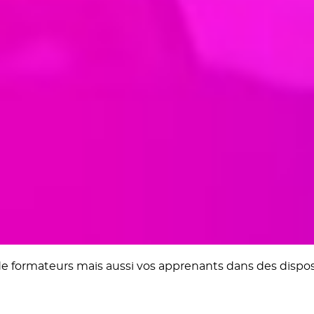
formateurs mais aussi vos apprenants dans des dispositif