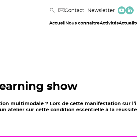
Contact
Newsletter
Accueil
Nous connaître
Activités
Actualit
Learning show
tion multimodale ? Lors de cette manifestation sur l
atelier sur cette condition essentielle à la réussite