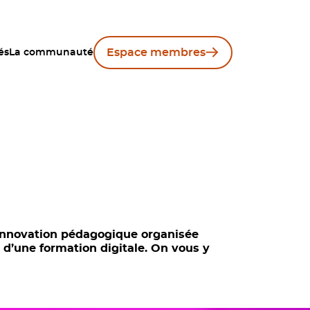
Espace membres
és
La communauté
’innovation pédagogique organisée
 d’une formation digitale. On vous y