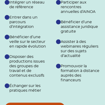
Intégrer un réseau
Participer aux
de référence
rencontres
annuelles d’AINOA
Entrer dans un
parcours
Bénéficier d’une
d’intégration
assistance juridique
gratuite
Bénéficier d’une
veille sur le secteur
Assister à des
en rapide évolution
webinaires réguliers
sur des sujets
d’actualité
Disposer des
productions issues
des groupes de
Promouvoir la
travail et de
formation à distance
contenus exclusifs
auprès des
financeurs
Échanger sur les
pratiques métier