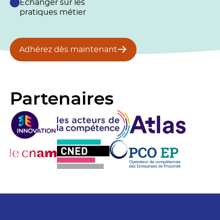
Échanger sur les
pratiques métier
Adhérez dès maintenant
Partenaires