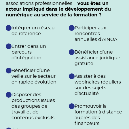
associations professionnelles …
vous êtes un
acteur impliqué dans le développement du
numérique au service de la formation ?
Intégrer un réseau
Participer aux
de référence
rencontres
annuelles d’AINOA
Entrer dans un
parcours
Bénéficier d’une
d’intégration
assistance juridique
gratuite
Bénéficier d’une
veille sur le secteur
Assister à des
en rapide évolution
webinaires réguliers
sur des sujets
d’actualité
Disposer des
productions issues
des groupes de
Promouvoir la
travail et de
formation à distance
contenus exclusifs
auprès des
financeurs