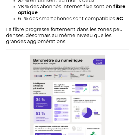
82 % en utilisent au moins deux
78 % des abonnés internet fixe sont en
fibre
optique
61 % des smartphones sont compatibles
5G
La fibre progresse fortement dans les zones peu
denses, désormais au même niveau que les
grandes agglomérations.