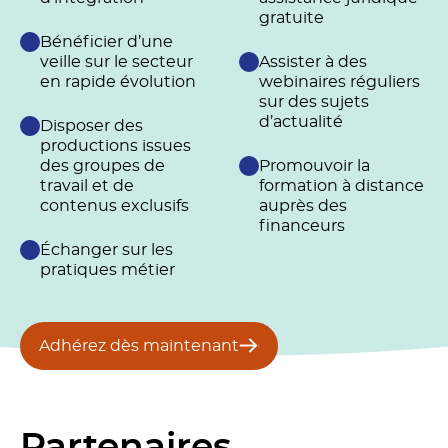
gratuite
Bénéficier d’une
veille sur le secteur
Assister à des
en rapide évolution
webinaires réguliers
sur des sujets
d’actualité
Disposer des
productions issues
des groupes de
Promouvoir la
travail et de
formation à distance
contenus exclusifs
auprès des
financeurs
Échanger sur les
pratiques métier
Adhérez dès maintenant
Partenaires