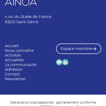
4 Av. du Stade de France
93210 Saint-Denis
Accueil
Espace membre
Nous connaître
Activités
Actualités
La communauté
Adhésion
Contact
Newsletter
Déclaration d’accessibilité : partiellement conforme