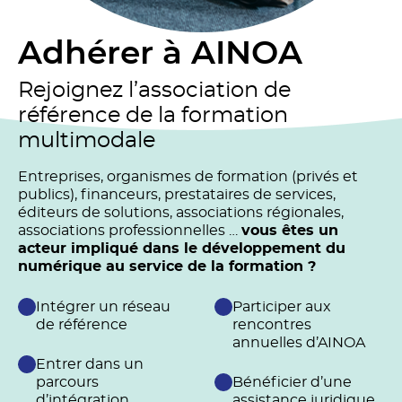
Adhérer à AINOA
Rejoignez l’association de
référence de la formation
multimodale
Entreprises, organismes de formation (privés et
publics), financeurs, prestataires de services,
éditeurs de solutions, associations régionales,
associations professionnelles …
vous êtes un
acteur impliqué dans le développement du
numérique au service de la formation ?
Intégrer un réseau
Participer aux
de référence
rencontres
annuelles d’AINOA
Entrer dans un
parcours
Bénéficier d’une
d’intégration
assistance juridique