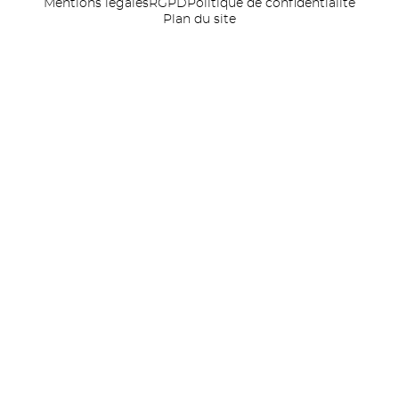
Mentions légales
RGPD
Politique de confidentialité
Plan du site