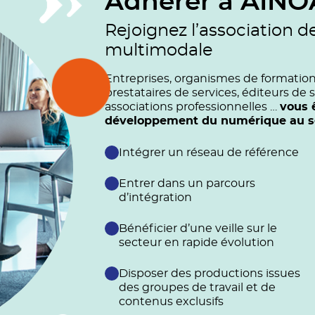
Adhérer à AINO
Rejoignez l’association d
multimodale
Entreprises, organismes de formation (
prestataires de services, éditeurs de s
associations professionnelles …
vous 
développement du numérique au ser
Intégrer un réseau de référence
Entrer dans un parcours
d’intégration
Bénéficier d’une veille sur le
secteur en rapide évolution
Disposer des productions issues
des groupes de travail et de
contenus exclusifs