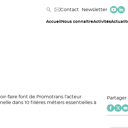
Contact
Newsletter
Accueil
Nous connaître
Activités
Actualit
oir-faire font de Promotrans l’acteur
Partager
elle dans 10 filières métiers essentielles à