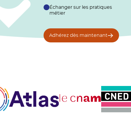
Échanger sur les pratiques
métier
Adhérez dès maintenant