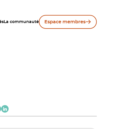
Espace membres
és
La communauté