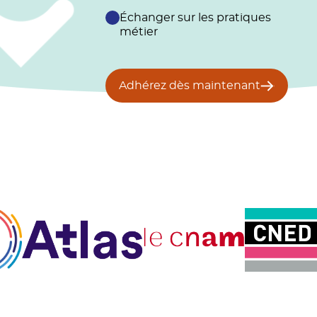
Échanger sur les pratiques
métier
Adhérez dès maintenant