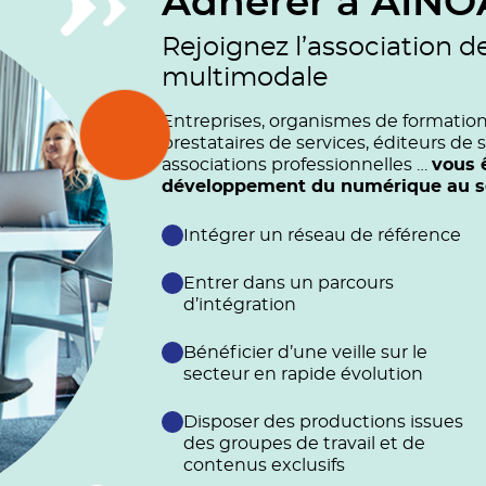
Adhérer à AINO
Rejoignez l’association d
multimodale
Entreprises, organismes de formation (
prestataires de services, éditeurs de s
associations professionnelles …
vous 
développement du numérique au ser
Intégrer un réseau de référence
Entrer dans un parcours
d’intégration
Bénéficier d’une veille sur le
secteur en rapide évolution
Disposer des productions issues
des groupes de travail et de
contenus exclusifs