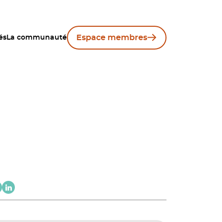
Espace membres
és
La communauté