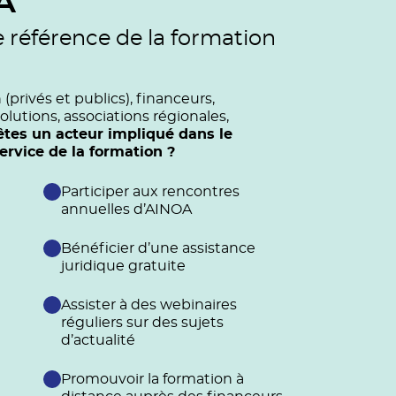
A
e référence de la formation
privés et publics), financeurs,
olutions, associations régionales,
êtes un acteur impliqué dans le
vice de la formation ?
Participer aux rencontres
annuelles d’AINOA
Bénéficier d’une assistance
juridique gratuite
Assister à des webinaires
réguliers sur des sujets
d’actualité
Promouvoir la formation à