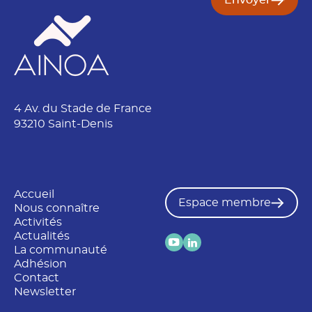
Envoyer
é
4 Av. du Stade de France
93210 Saint-Denis
Accueil
Espace membre
Nous connaître
Activités
Actualités
La communauté
Adhésion
Contact
Newsletter