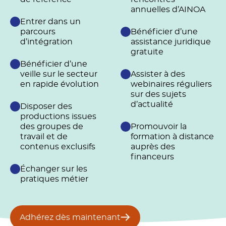
annuelles d’AINOA
Entrer dans un
parcours
Bénéficier d’une
d’intégration
assistance juridique
gratuite
Bénéficier d’une
veille sur le secteur
Assister à des
en rapide évolution
webinaires réguliers
sur des sujets
d’actualité
Disposer des
productions issues
des groupes de
Promouvoir la
travail et de
formation à distance
contenus exclusifs
auprès des
financeurs
Échanger sur les
pratiques métier
Adhérez dès maintenant