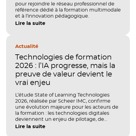
pour rejoindre le réseau professionnel de
référence dédié à la formation multimodale
et à l’innovation pédagogique.
Lire la suite
Actualité
Technologies de formation
2026 : l’IA progresse, mais la
preuve de valeur devient le
vrai enjeu
L’étude State of Learning Technologies
2026, réalisée par Scheer IMC, confirme
une évolution majeure pour les acteurs de
la formation : les technologies digitales
deviennent un enjeu de pilotage, de
performance et de preuve de valeur. IA,
Lire la suite
LMS, analytics, gestion des compétences,