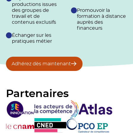
productions issues
des groupes de
Promouvoir la
travail et de
formation à distance
contenus exclusifs
auprès des
financeurs
Échanger sur les
pratiques métier
Adhérez dès maintenant
Partenaires