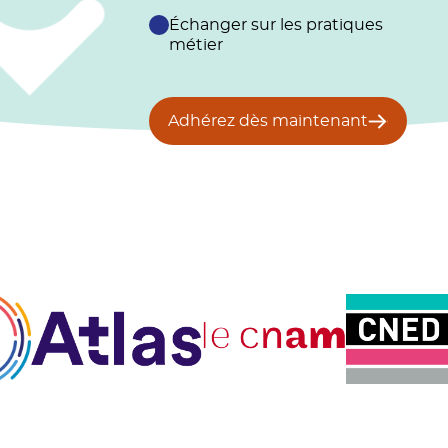
Échanger sur les pratiques
métier
Adhérez dès maintenant