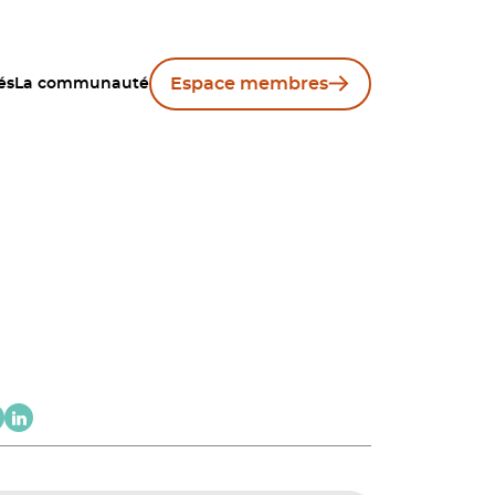
Espace membres
és
La communauté