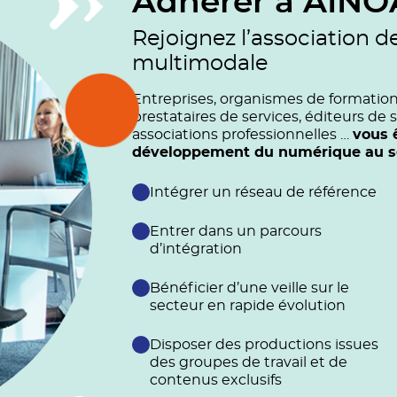
Adhérer à AINO
Rejoignez l’association d
multimodale
Entreprises, organismes de formation (
prestataires de services, éditeurs de s
associations professionnelles …
vous 
développement du numérique au ser
Intégrer un réseau de référence
Entrer dans un parcours
d’intégration
Bénéficier d’une veille sur le
secteur en rapide évolution
Disposer des productions issues
des groupes de travail et de
contenus exclusifs