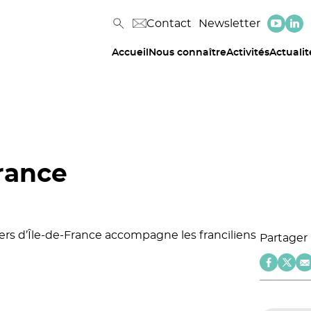
Contact
Newsletter
Accueil
Nous connaître
Activités
Actualit
rance
iers d’Île-de-France accompagne les franciliens
Partager