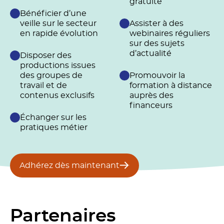
gratuite
Bénéficier d’une
veille sur le secteur
Assister à des
en rapide évolution
webinaires réguliers
sur des sujets
d’actualité
Disposer des
productions issues
des groupes de
Promouvoir la
travail et de
formation à distance
contenus exclusifs
auprès des
financeurs
Échanger sur les
pratiques métier
Adhérez dès maintenant
Partenaires