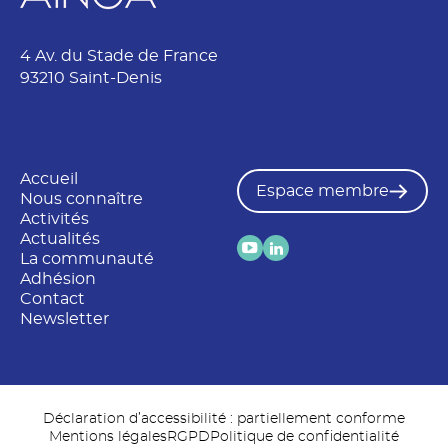
4 Av. du Stade de France
93210 Saint-Denis
Accueil
Espace membre
Nous connaître
Activités
Actualités
La communauté
Adhésion
Contact
Newsletter
Déclaration d’accessibilité : partiellement conforme
Mentions légales
RGPD
Politique de confidentialité