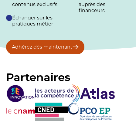
contenus exclusifs
auprès des
financeurs
Échanger sur les
pratiques métier
Adhérez dès maintenant
Partenaires