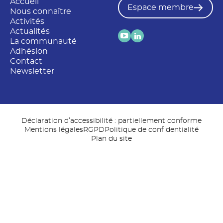
Accueil
Espace membre
Nous connaître
Activités
Actualités
La communauté
Adhésion
Contact
Newsletter
Déclaration d’accessibilité : partiellement conforme
Mentions légales
RGPD
Politique de confidentialité
Plan du site