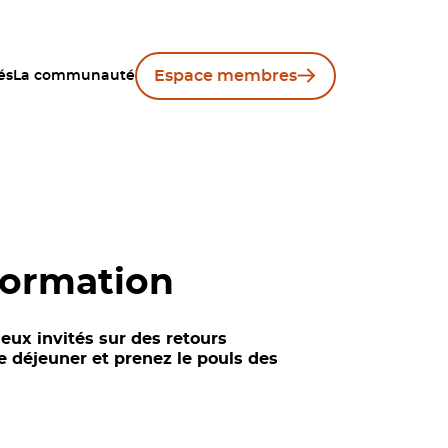
Espace membres
és
La communauté
formation
ux invités sur des retours
 déjeuner et prenez le pouls des