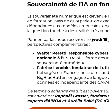
Souveraineté de l’IA en fo
La souveraineté numérique est devenue un
en formation. Mais de quoi parle-t-on e
dépendance aux modèles américains, enjeu
la question touche à des réalités très conc
Pour en parler, nous recevrons le
jeudi 18 
perspectives complémentaires :
Walter Peretti, responsable cybersé
nationale à l’ESILV
, où il forme des 
souveraineté numérique ;
Fabrice Lenoble, fondateur de Luti
hébergée en France, construite sur d
BigBlueButton, engagée de longue 
données et indépendante des GAFA
Ce temps d’échange gratuit est ouvert aux 
est animé par
Raphaël Grasset, fondate
experts d’AINOA et Aurélia Bollé (DG d’