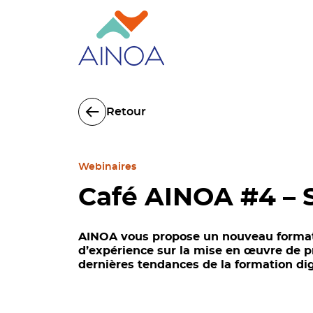
Retour
Webinaires
Café AINOA #4 – S
AINOA vous propose un nouveau format 
d’expérience sur la mise en œuvre de p
dernières tendances de la formation dig