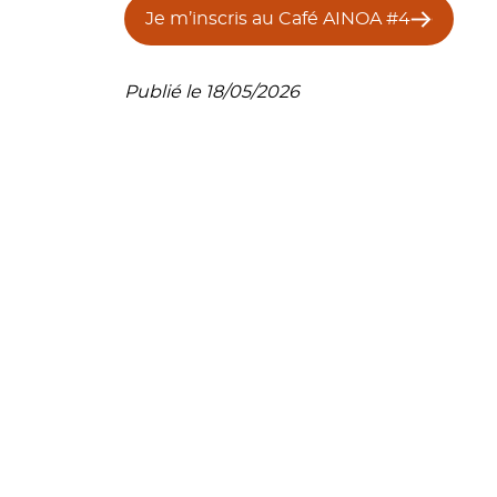
Je m’inscris au Café AINOA #4
Publié le 18/05/2026