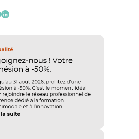
alité
joignez-nous ! Votre
hésion à -50%.
u'au 31 août 2026, profitez d'une
sion à -50%. C’est le moment idéal
 rejoindre le réseau professionnel de
rence dédié à la formation
imodale et à l’innovation
agogique.
 la suite