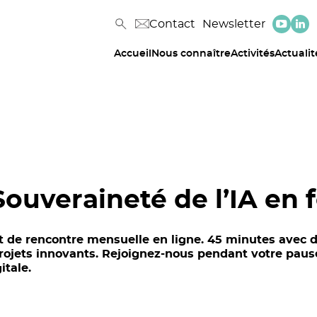
Contact
Newsletter
Accueil
Nous connaître
Activités
Actualit
ouveraineté de l’IA en 
de rencontre mensuelle en ligne. 45 minutes avec de
rojets innovants. Rejoignez-nous pendant votre pause
itale.