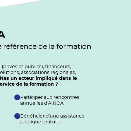
A
e référence de la formation
privés et publics), financeurs,
olutions, associations régionales,
êtes un acteur impliqué dans le
vice de la formation ?
Participer aux rencontres
annuelles d’AINOA
Bénéficier d’une assistance
juridique gratuite