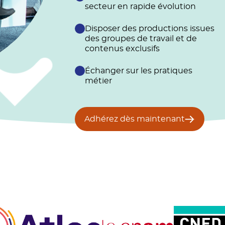
secteur en rapide évolution
Disposer des productions issues
des groupes de travail et de
contenus exclusifs
Échanger sur les pratiques
métier
Adhérez dès maintenant