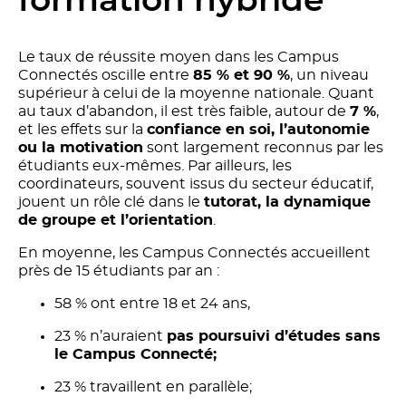
formation hybride
Le taux de réussite moyen dans les Campus
Connectés oscille entre
85 % et 90 %
, un niveau
supérieur à celui de la moyenne nationale. Quant
au taux d’abandon, il est très faible, autour de
7 %
,
et les effets sur la
confiance en soi, l’autonomie
ou la motivation
sont largement reconnus par les
étudiants eux-mêmes. Par ailleurs, les
coordinateurs, souvent issus du secteur éducatif,
jouent un rôle clé dans le
tutorat, la dynamique
de groupe et l’orientation
.
En moyenne, les Campus Connectés accueillent
près de 15 étudiants par an :
58 % ont entre 18 et 24 ans,
23 % n’auraient
pas poursuivi d’études sans
le Campus Connecté;
23 % travaillent en parallèle;