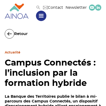
Contact
Newsletter
Retour
Actualité
Campus Connectés :
l’inclusion par la
formation hybride
La Banque des Territoires publie le bilan à mi-
parcours des Campus Connectés, un dispositif
d’enseignement hybride alliant enseignement à