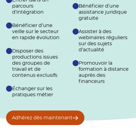
Entrer dans un
parcours
Bénéficier d’une
d’intégration
assistance juridique
gratuite
Bénéficier d’une
veille sur le secteur
Assister à des
en rapide évolution
webinaires réguliers
sur des sujets
d’actualité
Disposer des
productions issues
des groupes de
Promouvoir la
travail et de
formation à distance
contenus exclusifs
auprès des
financeurs
Échanger sur les
pratiques métier
Adhérez dès maintenant