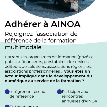
Adhérer à AINOA
Rejoignez l’association de
référence de la formation
multimodale
Entreprises, organismes de formation (privés et
publics), financeurs, prestataires de services,
éditeurs de solutions, associations régionales,
associations professionnelles …
vous êtes un
acteur impliqué dans le développement du
numérique au service de la formation ?
Intégrer un réseau
Participer aux
de référence
rencontres
annuelles d’AINOA