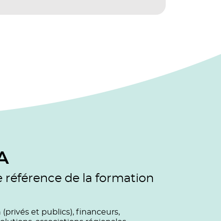
A
e référence de la formation
privés et publics), financeurs,