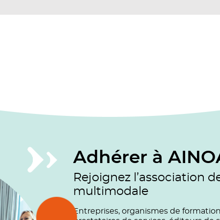
Adhérer à AINO
Rejoignez l’association d
multimodale
Entreprises, organismes de formation (