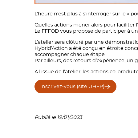
L’heure n’est plus à s’interroger sur le «
Quelles actions mener alors pour faciliter 
Le FFFOD vous propose de participer à un a
L’atelier sera clôturé par une démonstrati
Hybrid’Action a été conçu en étroite conce
accompagner chaque étape.
Par ailleurs, des retours d’expérience, un
A l’issue de l’atelier, les actions co-produ
Inscrivez-vous (site UHFP)
Publié le 19/01/2023