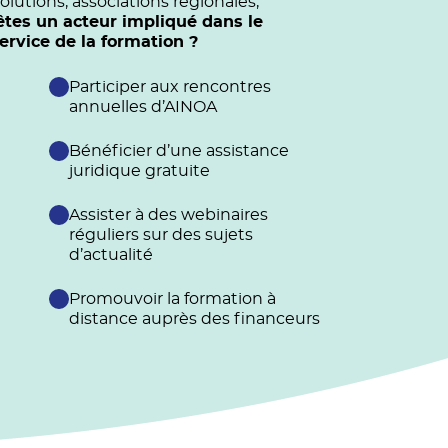
olutions, associations régionales,
êtes un acteur impliqué dans le
vice de la formation ?
Participer aux rencontres
annuelles d’AINOA
Bénéficier d’une assistance
juridique gratuite
Assister à des webinaires
réguliers sur des sujets
d’actualité
Promouvoir la formation à
distance auprès des financeurs