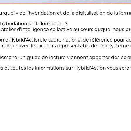
 pourquoi » de l’hybridation et de la digitalisation de l
l’hybridation de la formation ?
telier d’intelligence collective au cours duquel nous pro
on d’Hybrid’Action, le cadre national de référence pour 
rtation avec les acteurs représentatifs de l’écosystème 
 glossaire, un guide de lecture viennent apporter des éc
ites et toutes les informations sur Hybrid’Action vous ser