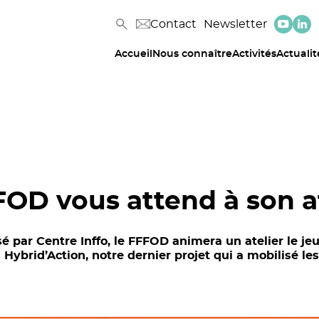
Contact
Newsletter
Accueil
Nous connaître
Activités
Actualit
FOD vous attend à son a
 par Centre Inffo, le FFFOD animera un atelier le jeu
Hybrid’Action, notre dernier projet qui a mobilisé le