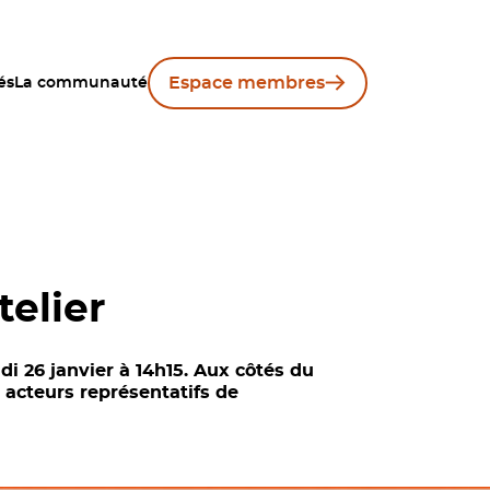
Espace membres
és
La communauté
telier
di 26 janvier à 14h15. Aux côtés du
s acteurs représentatifs de