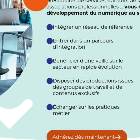
prestataires de services, éditeurs de s
associations professionnelles …
vous 
développement du numérique au ser
Intégrer un réseau de référence
Entrer dans un parcours
d’intégration
Bénéficier d’une veille sur le
secteur en rapide évolution
Disposer des productions issues
des groupes de travail et de
contenus exclusifs
Échanger sur les pratiques
métier
Adhérez dès maintenant