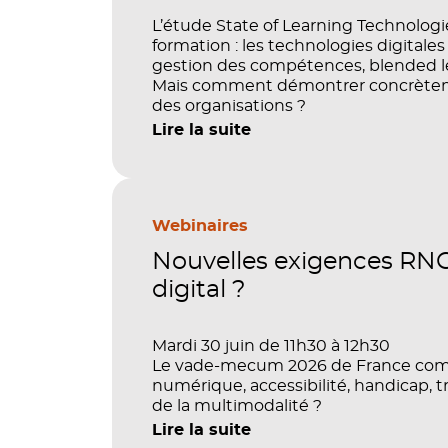
L’étude State of Learning Technologi
formation : les technologies digitale
gestion des compétences, blended lea
Mais comment démontrer concrètemen
des organisations ?
Lire la suite
Webinaires
Nouvelles exigences RNCP
digital ?
Mardi 30 juin de 11h30 à 12h30
Le vade-mecum 2026 de France compét
numérique, accessibilité, handicap, t
de la multimodalité ?
Lire la suite