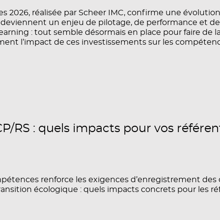
es 2026, réalisée par Scheer IMC, confirme une évolution
s deviennent un enjeu de pilotage, de performance et de p
rning : tout semble désormais en place pour faire de la
t l’impact de ces investissements sur les compétences
/RS : quels impacts pour vos référen
ences renforce les exigences d’enregistrement des cer
ransition écologique : quels impacts concrets pour les ré