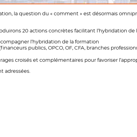
a formation, la question du « comment » est désormais omn
duirons 20 actions concrètes facilitant l’hybridation de 
accompagner l’hybridation de la formation
(financeurs publics, OPCO, OF, CFA, branches professionne
lairages croisés et complémentaires pour favoriser l’app
ont adressées.