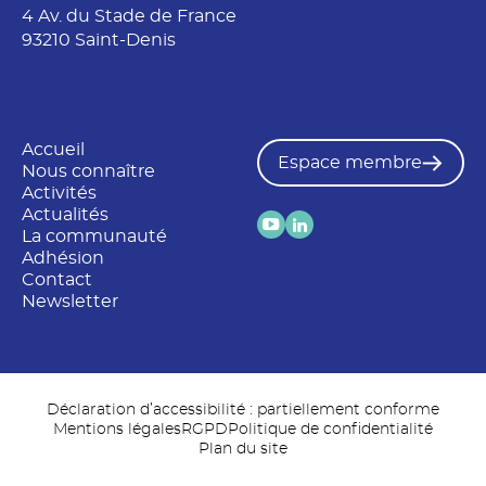
4 Av. du Stade de France
93210 Saint-Denis
Accueil
Espace membre
Nous connaître
Activités
Actualités
La communauté
Adhésion
Contact
Newsletter
Déclaration d’accessibilité : partiellement conforme
Mentions légales
RGPD
Politique de confidentialité
Plan du site