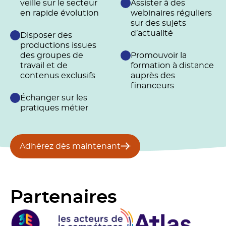
veille sur le secteur
Assister à des
en rapide évolution
webinaires réguliers
sur des sujets
d’actualité
Disposer des
productions issues
des groupes de
Promouvoir la
travail et de
formation à distance
contenus exclusifs
auprès des
financeurs
Échanger sur les
pratiques métier
Adhérez dès maintenant
Partenaires