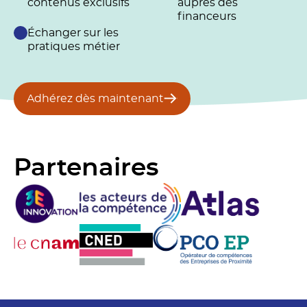
contenus exclusifs
auprès des
financeurs
Échanger sur les
pratiques métier
Adhérez dès maintenant
Partenaires