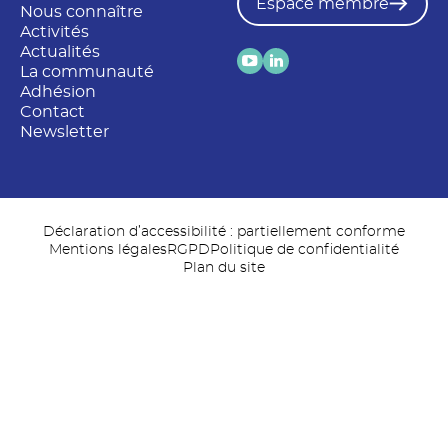
Espace membre
Nous connaître
Activités
Actualités
La communauté
Adhésion
Contact
Newsletter
Déclaration d’accessibilité : partiellement conforme
Mentions légales
RGPD
Politique de confidentialité
Plan du site