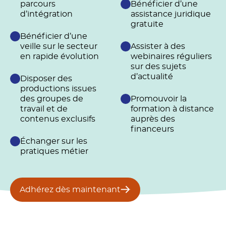
parcours
Bénéficier d’une
d’intégration
assistance juridique
gratuite
Bénéficier d’une
veille sur le secteur
Assister à des
en rapide évolution
webinaires réguliers
sur des sujets
d’actualité
Disposer des
productions issues
des groupes de
Promouvoir la
travail et de
formation à distance
contenus exclusifs
auprès des
financeurs
Échanger sur les
pratiques métier
Adhérez dès maintenant