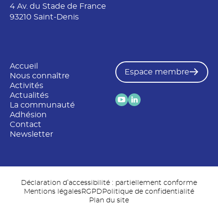
4 Av. du Stade de France
93210 Saint-Denis
Accueil
Espace membre
Nous connaître
Activités
Actualités
La communauté
Adhésion
Contact
Newsletter
Déclaration d’accessibilité : partiellement conforme
Mentions légales
RGPD
Politique de confidentialité
Plan du site