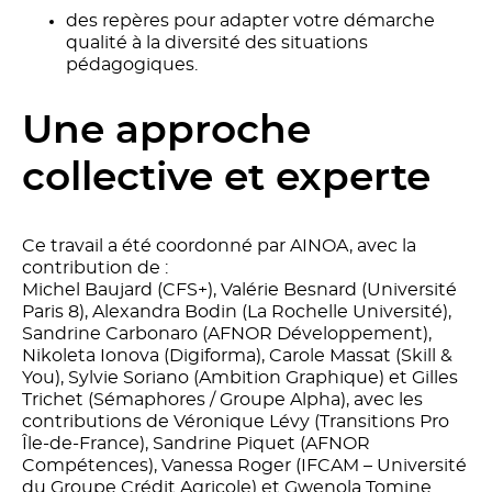
des repères pour adapter votre démarche
qualité à la diversité des situations
pédagogiques.
Une approche
collective et experte
Ce travail a été coordonné par AINOA, avec la
contribution de :
Michel Baujard (CFS+), Valérie Besnard (Université
Paris 8), Alexandra Bodin (La Rochelle Université),
Sandrine Carbonaro (AFNOR Développement),
Nikoleta Ionova (Digiforma), Carole Massat (Skill &
You), Sylvie Soriano (Ambition Graphique) et Gilles
Trichet (Sémaphores / Groupe Alpha), avec les
contributions de Véronique Lévy (Transitions Pro
Île-de-France), Sandrine Piquet (AFNOR
Compétences), Vanessa Roger (IFCAM – Université
du Groupe Crédit Agricole) et Gwenola Tomine