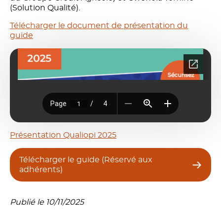
(Solution Qualité).
Télécharger le document de présentation du
guide
Présentation Qualiopi 2025
Télécharger le guide (Réservé aux
adhérents)
Publié le 10/11/2025