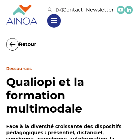
Contact
Newsletter
Retour
Ressources
Qualiopi et la
formation
multimodale
Face à la diversité croissante des dispositifs
pédagogiques : présentiel, distanciel,
synchrone, asynchrone, autoformation, la