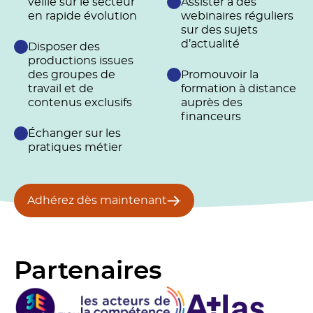
veille sur le secteur
Assister à des
en rapide évolution
webinaires réguliers
sur des sujets
d’actualité
Disposer des
productions issues
des groupes de
Promouvoir la
travail et de
formation à distance
contenus exclusifs
auprès des
financeurs
Échanger sur les
pratiques métier
Adhérez dès maintenant
Partenaires