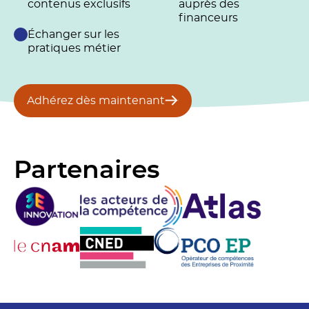
contenus exclusifs
auprès des
financeurs
Échanger sur les
pratiques métier
Adhérez dès maintenant
Partenaires