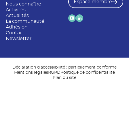
Espace membre
Nous connaître
Activités
Actualités
La communauté
Adhésion
Contact
Newsletter
Déclaration d’accessibilité : partiellement conforme
Mentions légales
RGPD
Politique de confidentialité
Plan du site