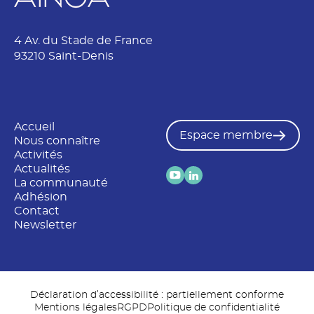
4 Av. du Stade de France
93210 Saint-Denis
Accueil
Espace membre
Nous connaître
Activités
Actualités
La communauté
Adhésion
Contact
Newsletter
Déclaration d’accessibilité : partiellement conforme
Mentions légales
RGPD
Politique de confidentialité