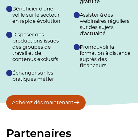
gratuite
Bénéficier d’une
veille sur le secteur
Assister à des
en rapide évolution
webinaires réguliers
sur des sujets
d’actualité
Disposer des
productions issues
des groupes de
Promouvoir la
travail et de
formation à distance
contenus exclusifs
auprès des
financeurs
Échanger sur les
pratiques métier
Adhérez dès maintenant
Partenaires