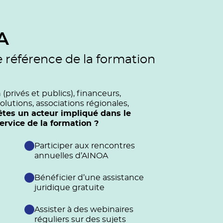
A
e référence de la formation
privés et publics), financeurs,
olutions, associations régionales,
êtes un acteur impliqué dans le
vice de la formation ?
Participer aux rencontres
annuelles d’AINOA
Bénéficier d’une assistance
juridique gratuite
Assister à des webinaires
réguliers sur des sujets