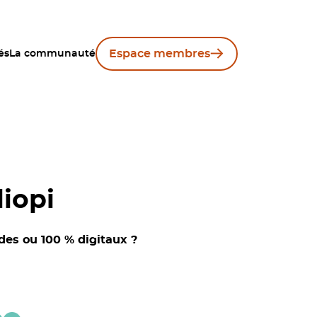
Espace membres
és
La communauté
liopi
des ou 100 % digitaux ?