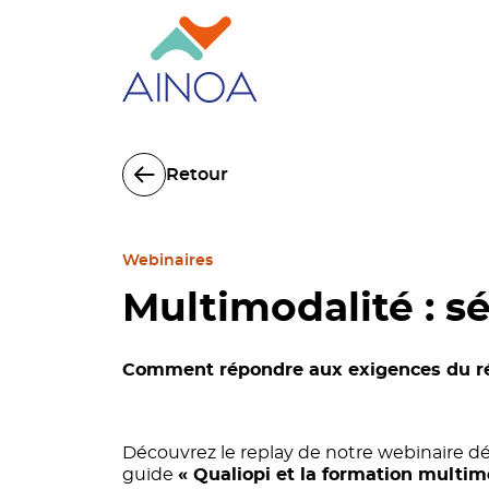
Retour
Webinaires
Multimodalité : s
Comment répondre aux exigences du réfé
Découvrez le replay de notre webinaire d
guide
« Qualiopi et la formation multim