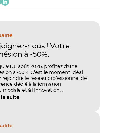
alité
joignez-nous ! Votre
hésion à -50%.
u'au 31 août 2026, profitez d'une
sion à -50%. C’est le moment idéal
 rejoindre le réseau professionnel de
rence dédié à la formation
imodale et à l’innovation
agogique.
 la suite
alité