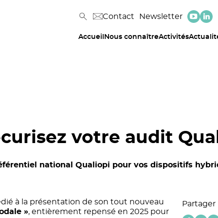
Contact
Newsletter
Accueil
Nous connaître
Activités
Actualit
écurisez votre audit Qua
rentiel national Qualiopi pour vos dispositifs hybri
édié à la présentation de son tout nouveau
Partager
odale »
, entièrement repensé en 2025 pour