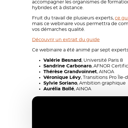
accompagner les organismes de formation d
hybrides et à distance.
Fruit du travail de plusieurs experts,
ce gu
mais ce webinaire vous permettra de comp
vos démarches qualité.
Découvrir un extrait du guide
Ce webinaire a été animé par sept experts
Valérie Besnard
, Université Paris 8
Sandrine Carbonaro
, AFNOR Certifi
Thérèse Grandvoinnet
, AINOA
Véronique Lévy
, Transitions Pro Île
Sylvie Soriano
, Ambition graphique
Aurélia Bollé
, AINOA