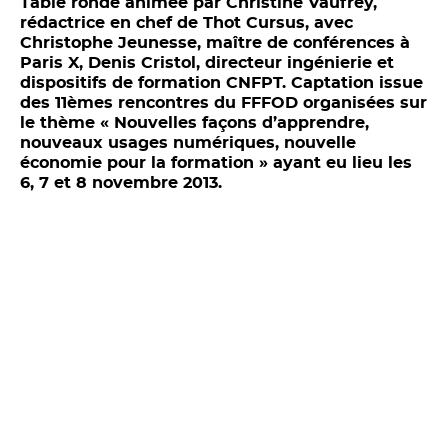
Table ronde animée par Christine Vaufrey,
rédactrice en chef de Thot Cursus, avec
Christophe Jeunesse, maître de conférences à
Paris X, Denis Cristol, directeur ingénierie et
dispositifs de formation CNFPT. Captation issue
des 11èmes rencontres du FFFOD organisées sur
le thème « Nouvelles façons d’apprendre,
nouveaux usages numériques, nouvelle
économie pour la formation » ayant eu lieu les
6, 7 et 8 novembre 2013.