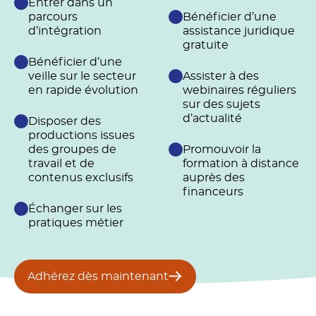
Entrer dans un
parcours
Bénéficier d’une
d’intégration
assistance juridique
gratuite
Bénéficier d’une
veille sur le secteur
Assister à des
en rapide évolution
webinaires réguliers
sur des sujets
d’actualité
Disposer des
productions issues
des groupes de
Promouvoir la
travail et de
formation à distance
contenus exclusifs
auprès des
financeurs
Échanger sur les
pratiques métier
Adhérez dès maintenant