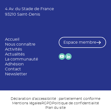
4 Av. du Stade de France
93210 Saint-Denis
Accueil
Espace membre
Nous connaître
Activités
Actualités
La communauté
Adhésion
Contact
Newsletter
Déclaration d’accessibilité : partiellement conforme
Mentions légales
RGPD
Politique de confidentialité
Plan du site