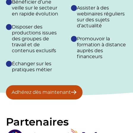
Bénéficier d’une
veille sur le secteur
Assister à des
en rapide évolution
webinaires réguliers
sur des sujets
d’actualité
Disposer des
productions issues
des groupes de
Promouvoir la
travail et de
formation à distance
contenus exclusifs
auprès des
financeurs
Échanger sur les
pratiques métier
Adhérez dès maintenant
Partenaires