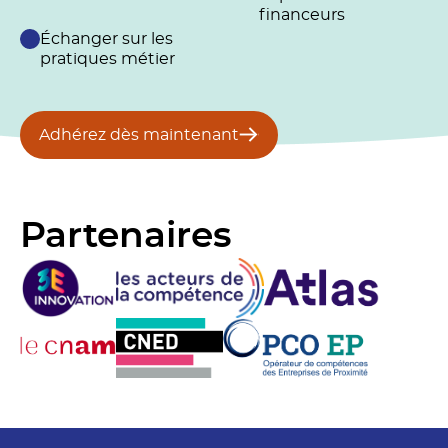
financeurs
Échanger sur les
pratiques métier
Adhérez dès maintenant
Partenaires