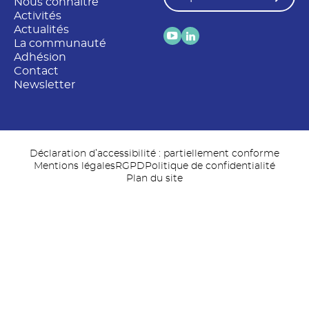
Nous connaître
Activités
Actualités
La communauté
Adhésion
Contact
Newsletter
Déclaration d’accessibilité : partiellement conforme
Mentions légales
RGPD
Politique de confidentialité
Plan du site