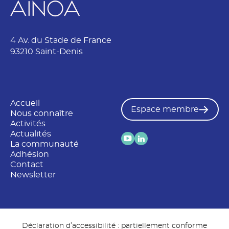
4 Av. du Stade de France
93210 Saint-Denis
Accueil
Espace membre
Nous connaître
Activités
Actualités
La communauté
Adhésion
Contact
Newsletter
Déclaration d’accessibilité : partiellement conforme