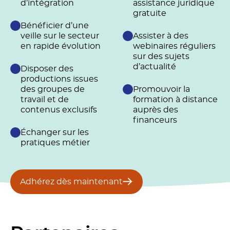
d’intégration
assistance juridique
gratuite
Bénéficier d’une
veille sur le secteur
Assister à des
en rapide évolution
webinaires réguliers
sur des sujets
d’actualité
Disposer des
productions issues
des groupes de
Promouvoir la
travail et de
formation à distance
contenus exclusifs
auprès des
financeurs
Échanger sur les
pratiques métier
Adhérez dès maintenant