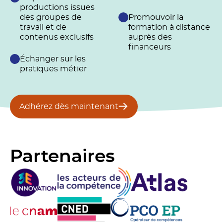
productions issues
des groupes de
Promouvoir la
travail et de
formation à distance
contenus exclusifs
auprès des
financeurs
Échanger sur les
pratiques métier
Adhérez dès maintenant
Partenaires