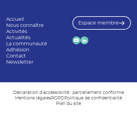
Accueil
Espace membre
Nous connaître
Activités
Actualités
La communauté
Adhésion
Contact
Newsletter
Déclaration d’accessibilité : partiellement conforme
Mentions légales
RGPD
Politique de confidentialité
Plan du site