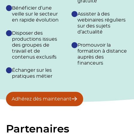
gratuite
Bénéficier d’une
veille sur le secteur
Assister à des
en rapide évolution
webinaires réguliers
sur des sujets
d’actualité
Disposer des
productions issues
des groupes de
Promouvoir la
travail et de
formation à distance
contenus exclusifs
auprès des
financeurs
Échanger sur les
pratiques métier
Adhérez dès maintenant
Partenaires