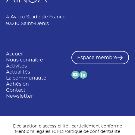
4 Av. du Stade de France
93210 Saint-Denis
Accueil
Espace membre
Nous connaître
Activités
Actualités
La communauté
Adhésion
Contact
Newsletter
Déclaration d’accessibilité : partiellement conforme
Mentions légales
RGPD
Politique de confidentialité