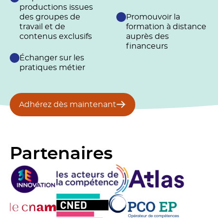
productions issues
des groupes de
Promouvoir la
travail et de
formation à distance
contenus exclusifs
auprès des
financeurs
Échanger sur les
pratiques métier
Adhérez dès maintenant
Partenaires