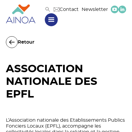
Contact
Newsletter
Retour
ASSOCIATION
NATIONALE DES
EPFL
L’Association nationale des Etablissements Publics
Fonciers Locaux (EPFL), accompagne les
collectivités locales dans la création et la gestion