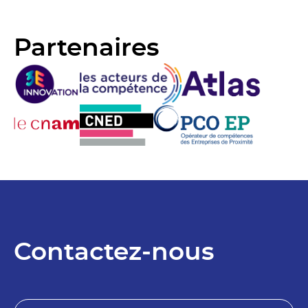
Partenaires
Contactez-nous
N