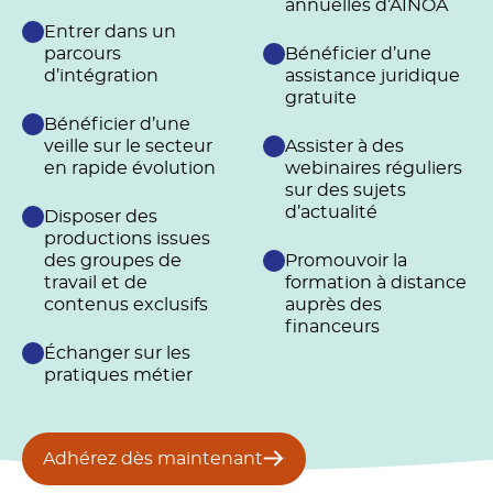
annuelles d’AINOA
Entrer dans un
parcours
Bénéficier d’une
d’intégration
assistance juridique
gratuite
Bénéficier d’une
veille sur le secteur
Assister à des
en rapide évolution
webinaires réguliers
sur des sujets
d’actualité
Disposer des
productions issues
des groupes de
Promouvoir la
travail et de
formation à distance
contenus exclusifs
auprès des
financeurs
Échanger sur les
pratiques métier
Adhérez dès maintenant