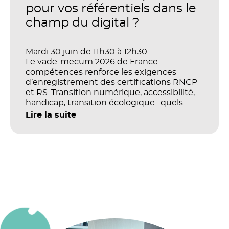
organisations ?
pour vos référentiels dans le
champ du digital ?
Mardi 30 juin de 11h30 à 12h30
Le vade-mecum 2026 de France
compétences renforce les exigences
d’enregistrement des certifications RNCP
et RS. Transition numérique, accessibilité,
handicap, transition écologique : quels
impacts concrets pour les référentiels dans
Lire la suite
le champ du digital et de la multimodalité
?