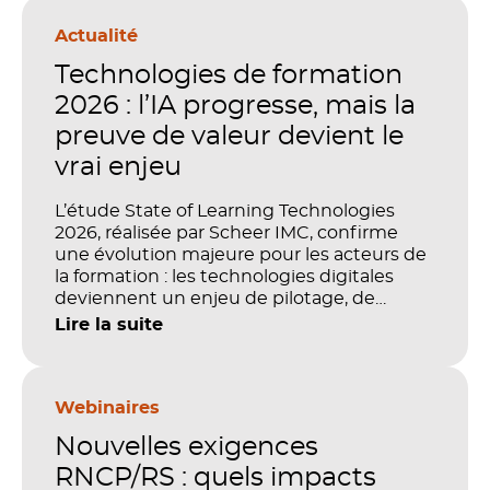
Actualité
Technologies de formation
2026 : l’IA progresse, mais la
preuve de valeur devient le
vrai enjeu
L’étude State of Learning Technologies
2026, réalisée par Scheer IMC, confirme
une évolution majeure pour les acteurs de
la formation : les technologies digitales
deviennent un enjeu de pilotage, de
performance et de preuve de valeur. IA,
Lire la suite
LMS, analytics, gestion des compétences,
blended learning : tout semble désormais
en place pour faire de la formation un levier
stratégique. Mais comment démontrer
Webinaires
concrètement l’impact de ces
Nouvelles exigences
investissements sur les compétences, la
productivité et la performance des
RNCP/RS : quels impacts