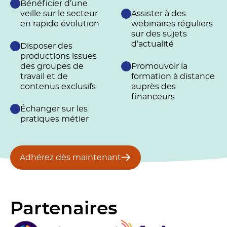
Bénéficier d’une
veille sur le secteur
Assister à des
en rapide évolution
webinaires réguliers
sur des sujets
d’actualité
Disposer des
productions issues
des groupes de
Promouvoir la
travail et de
formation à distance
contenus exclusifs
auprès des
financeurs
Échanger sur les
pratiques métier
Adhérez dès maintenant
Partenaires