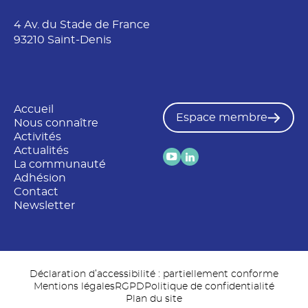
4 Av. du Stade de France
93210 Saint-Denis
Accueil
Espace membre
Nous connaître
Activités
Actualités
La communauté
Adhésion
Contact
Newsletter
Déclaration d’accessibilité : partiellement conforme
Mentions légales
RGPD
Politique de confidentialité
Plan du site