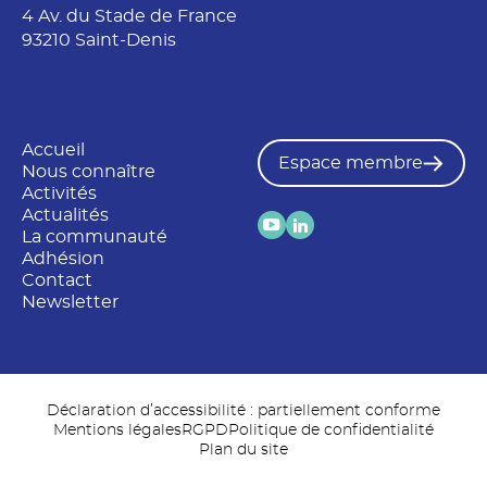
4 Av. du Stade de France
93210 Saint-Denis
Accueil
Espace membre
Nous connaître
Activités
Actualités
La communauté
Adhésion
Contact
Newsletter
Déclaration d’accessibilité : partiellement conforme
Mentions légales
RGPD
Politique de confidentialité
Plan du site