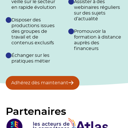
veille sur le secteur
Assister à des
en rapide évolution
webinaires réguliers
sur des sujets
d’actualité
Disposer des
productions issues
des groupes de
Promouvoir la
travail et de
formation à distance
contenus exclusifs
auprès des
financeurs
Échanger sur les
pratiques métier
Adhérez dès maintenant
Partenaires