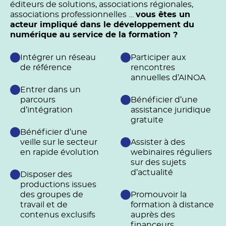
éditeurs de solutions, associations régionales,
associations professionnelles …
vous êtes un
acteur impliqué dans le développement du
numérique au service de la formation ?
Intégrer un réseau
Participer aux
de référence
rencontres
annuelles d’AINOA
Entrer dans un
parcours
Bénéficier d’une
d’intégration
assistance juridique
gratuite
Bénéficier d’une
veille sur le secteur
Assister à des
en rapide évolution
webinaires réguliers
sur des sujets
d’actualité
Disposer des
productions issues
des groupes de
Promouvoir la
travail et de
formation à distance
contenus exclusifs
auprès des
financeurs