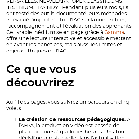
VERSAILLES, NEWLEARN, OPENCLASSROOMS,
INGENIUM, TRAINDY. . Pendant plusieurs mois, ils
ont testé des outils, documenté leurs méthodes
et évalué l’impact réel de l’IAG sur la conception,
l’accompagnement et l’évaluation des apprenants.
Ce livrable inédit, mise en page grâce à
Gamma
,
offre une lecture interactive et accessible mettant
en avant les bénéfices, mais aussi les limites et
enjeux éthiques de l’IAG.
Ce que vous
découvrirez
Au fil des pages, vous suivrez un parcours en cinq
volets :
La création de ressources pédagogiques.
À
l’AFPA, la production vidéo est passée de
plusieurs jours à quelques heures. Un atout
décisif pour rester agile dans l’actualisation