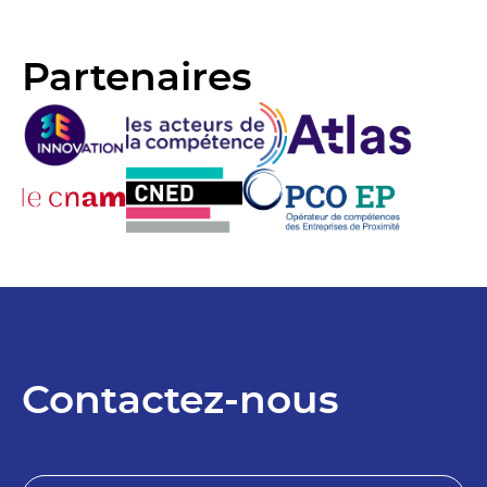
Partenaires
Contactez-nous
N