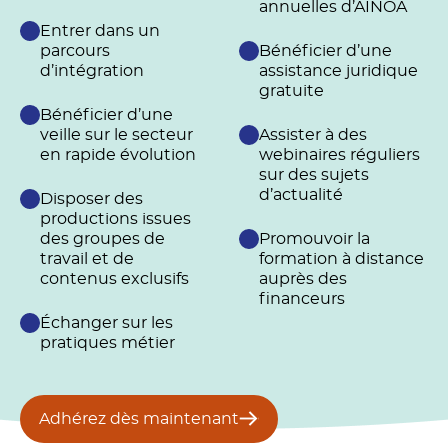
annuelles d’AINOA
Entrer dans un
parcours
Bénéficier d’une
d’intégration
assistance juridique
gratuite
Bénéficier d’une
veille sur le secteur
Assister à des
en rapide évolution
webinaires réguliers
sur des sujets
d’actualité
Disposer des
productions issues
des groupes de
Promouvoir la
travail et de
formation à distance
contenus exclusifs
auprès des
financeurs
Échanger sur les
pratiques métier
Adhérez dès maintenant