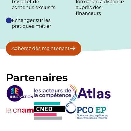
travail et de
formation à distance
contenus exclusifs
auprès des
financeurs
Échanger sur les
pratiques métier
Adhérez dès maintenant
Partenaires