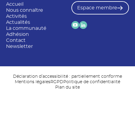
Accueil
Espace membre
Nous connaître
Activités
Actualités
La communauté
Adhésion
Contact
Newsletter
Déclaration d’accessibilité : partiellement conforme
Mentions légales
RGPD
Politique de confidentialité
Plan du site