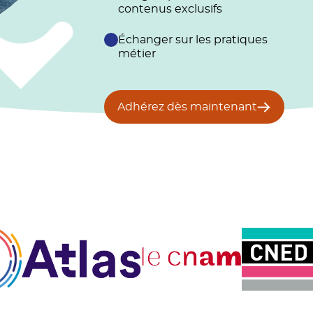
contenus exclusifs
Échanger sur les pratiques
métier
Adhérez dès maintenant