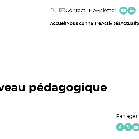
Contact
Newsletter
Accueil
Nous connaître
Activités
Actualit
uveau pédagogique
Partager