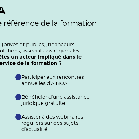
A
e référence de la formation
privés et publics), financeurs,
olutions, associations régionales,
êtes un acteur impliqué dans le
vice de la formation ?
Participer aux rencontres
annuelles d’AINOA
Bénéficier d’une assistance
juridique gratuite
Assister à des webinaires
réguliers sur des sujets
d’actualité