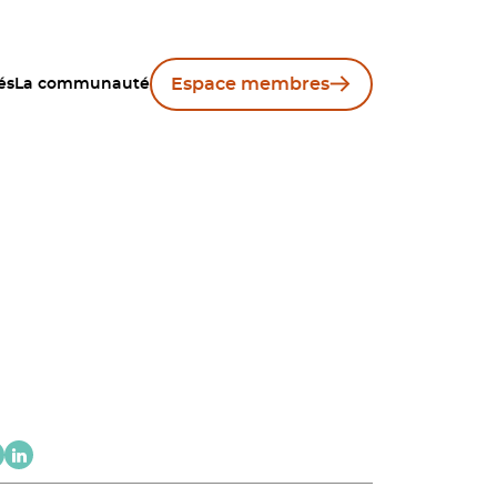
Espace membres
és
La communauté